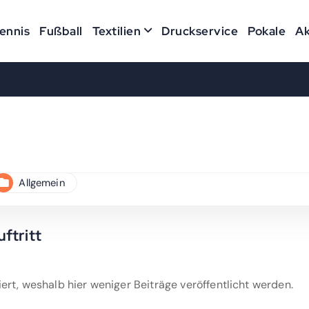
ennis
Fußball
Textilien
Druckservice
Pokale
Ak
Allgemein
ftritt
iert, weshalb hier weniger Beiträge veröffentlicht werden.