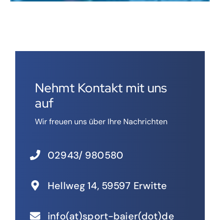
Nehmt Kontakt mit uns
auf
Wir freuen uns über Ihre Nachrichten
02943/ 980580
Hellweg 14, 59597 Erwitte
info(at)sport-baier(dot)de