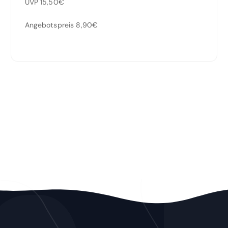
UVP 15,50€
Angebotspreis 8,90€