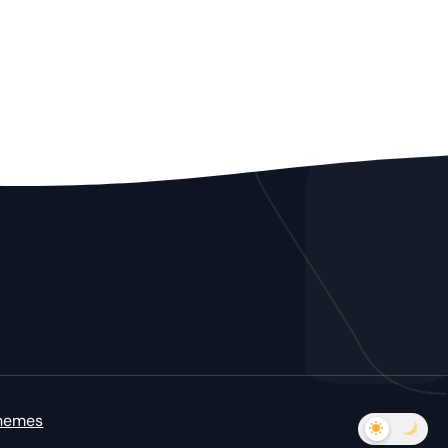
hemes